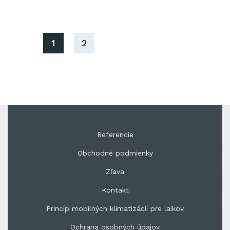
1
2
Referencie
Obchodné podmienky
Zľava
Kontakt
Princíp mobilných klimatizácií pre laikov
Ochrana osobných údajov