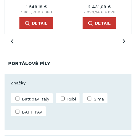
1 549,19 €
2 431,09 €
1 905,50 € s DPH
2 990,24 € s DPH
DETAIL
DETAIL
PORTÁLOVÉ PÍLY
Značky
Battipav Italy
Rubi
Sima
BATTIPAV