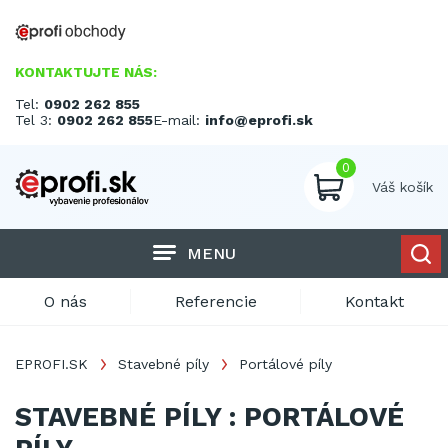
KONTAKTUJTE NÁS:
Tel:
0902 262 855
Tel 3:
0902 262 855
E-mail:
info@eprofi.sk
0
Váš košík
MENU
O nás
Referencie
Kontakt
EPROFI.SK
Stavebné píly
Portálové píly
STAVEBNÉ PÍLY : PORTÁLOVÉ