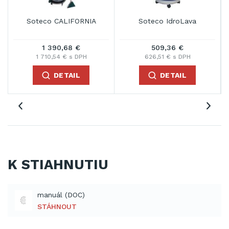
Soteco CALIFORNIA
Soteco IdroLava
1 390,68 €
509,36 €
1 710,54 € s DPH
626,51 € s DPH
DETAIL
DETAIL
K STIAHNUTIU
manuál (DOC)
STÁHNOUT