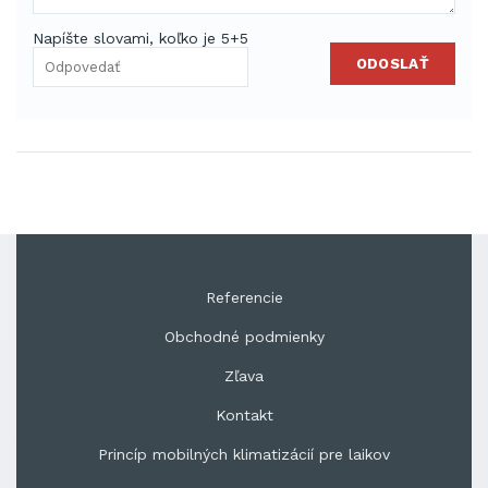
Napíšte slovami, koľko je 5+5
ODOSLAŤ
Referencie
Obchodné podmienky
Zľava
Kontakt
Princíp mobilných klimatizácií pre laikov