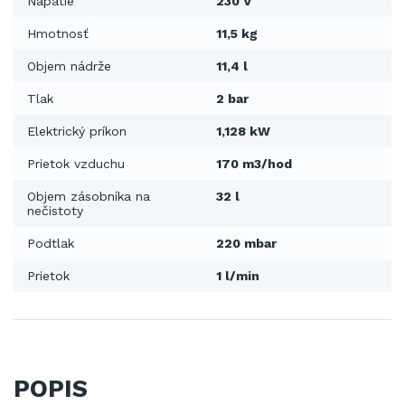
Napätie
230 V
Hmotnosť
11,5 kg
Objem nádrže
11,4 l
Tlak
2 bar
Elektrický príkon
1,128 kW
Prietok vzduchu
170 m3/hod
Objem zásobníka na
32 l
nečistoty
Podtlak
220 mbar
Prietok
1 l/min
POPIS