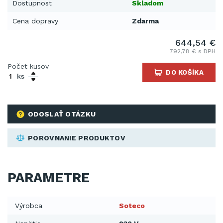
Dostupnost
Skladom
Cena dopravy
Zdarma
644,54 €
792,78 € s DPH
Počet kusov
DO KOŠÍKA
ks
ODOSLAŤ OTÁZKU
POROVNANIE PRODUKTOV
PARAMETRE
Výrobca
Soteco