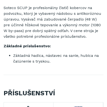
Soteco SCUP je profesionálny čistič kobercov na
podvozku, ktorý je vybavený nádobou s antikoróznou
úpravou. Vysávač má zabudované čerpadlo (48 W)
pre účinné hĺbkové tepovanie a výkonný motor (1080
W by-pass) pre dobrý spätný odťah. V cene stroja je
všetko potrebné profesionálne príslušenstvo.
Základné príslušenstvo:
Základná hadica, nástavec na sanie, hubica na
čalúnenie s tryskou.
PŘÍSLUŠENSTVÍ