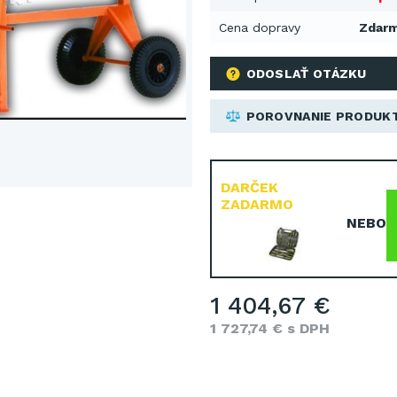
Cena dopravy
Zdar
ODOSLAŤ OTÁZKU
POROVNANIE PRODUK
DARČEK
ZADARMO
NEBO
1 404,67 €
1 727,74 € s DPH