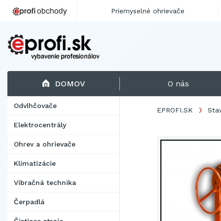
Priemyselné ohrievače
DOMOV
O nás
Odvlhčovače
EPROFI.SK
Sta
Elektrocentrály
Ohrev a ohrievače
Klimatizácie
Vibračná technika
Čerpadlá