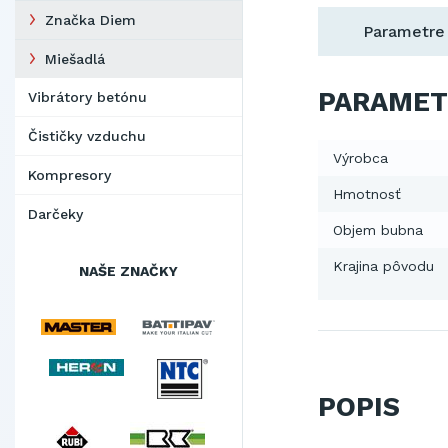
Značka Diem
Parametre
Miešadlá
PARAMET
Vibrátory betónu
Čističky vzduchu
Výrobca
Kompresory
Hmotnosť
Darčeky
Objem bubna
Krajina pôvodu
NAŠE ZNAČKY
POPIS