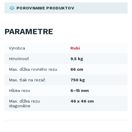
POROVNANIE PRODUKTOV
PARAMETRE
Výrobca
Rubi
Hmotnosť
9,5 kg
Max. dĺžka rovného rezu
66 cm
Max. tlak na rezač
750 kg
Hĺbka rezu
6–15 mm
Max. dĺžka rezu
46 x 46 cm
diagonálne