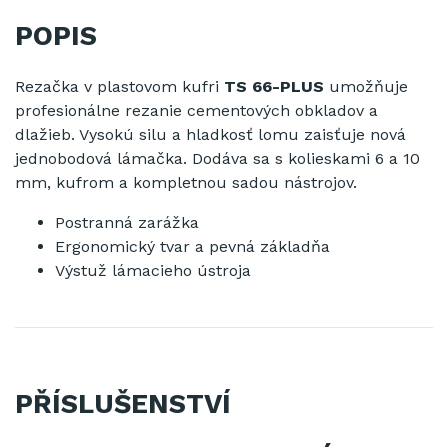
POPIS
Rezačka v plastovom kufri
TS 66-PLUS
umožňuje
profesionálne rezanie cementových obkladov a
dlažieb. Vysokú silu a hladkosť lomu zaisťuje nová
jednobodová lámačka. Dodáva sa s kolieskami 6 a 10
mm, kufrom a kompletnou sadou nástrojov.
Postranná zarážka
Ergonomický tvar a pevná základňa
Výstuž lámacieho ústroja
PŘÍSLUŠENSTVÍ