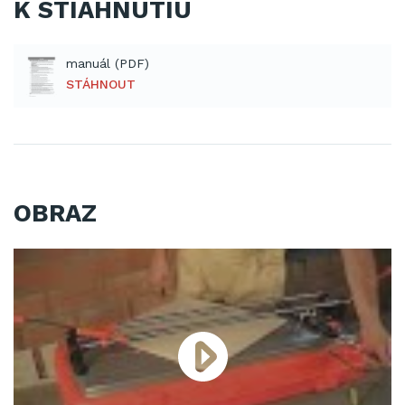
K STIAHNUTIU
manuál (PDF)
STÁHNOUT
OBRAZ