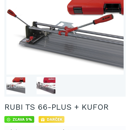
RUBI TS 66-PLUS + KUFOR
ZĽAVA 5%
DARČEK