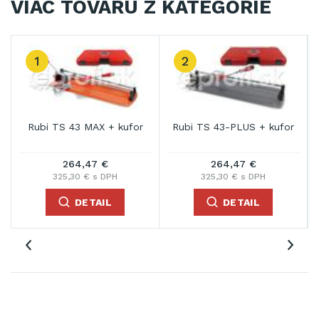
VIAC TOVARU Z KATEGÓRIE
1
2
Rubi TS 43 MAX + kufor
Rubi TS 43-PLUS + kufor
264,47 €
264,47 €
325,30 € s DPH
325,30 € s DPH
DETAIL
DETAIL