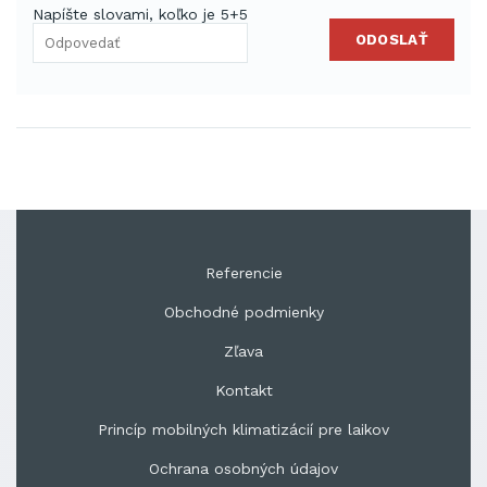
Napíšte slovami, koľko je 5+5
ODOSLAŤ
Referencie
Obchodné podmienky
Zľava
Kontakt
Princíp mobilných klimatizácií pre laikov
Ochrana osobných údajov