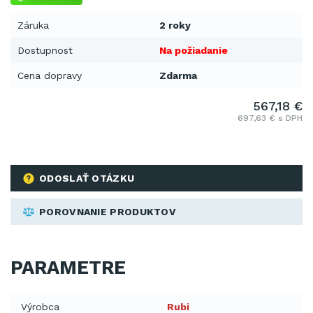
Záruka
2 roky
Dostupnost
Na požiadanie
Cena dopravy
Zdarma
567,18 €
697,63 € s DPH
ODOSLAŤ OTÁZKU
POROVNANIE PRODUKTOV
PARAMETRE
Výrobca
Rubi