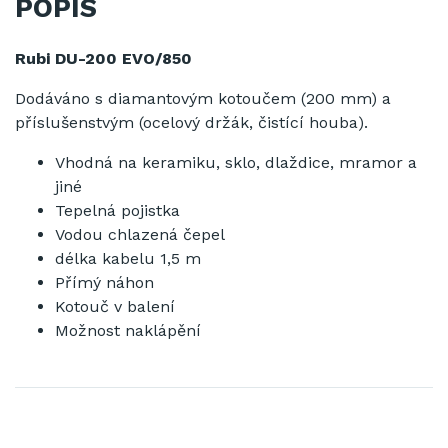
POPIS
Rubi DU-200 EVO/850
Dodáváno s diamantovým kotoučem (200 mm) a
příslušenstvým (ocelový držák, čistící houba).
Vhodná na keramiku, sklo, dlaždice, mramor a
jiné
Tepelná pojistka
Vodou chlazená čepel
délka kabelu 1,5 m
Přímý náhon
Kotouč v balení
Možnost naklápění