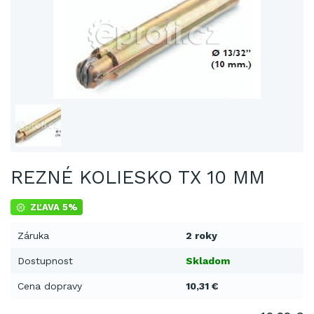
REZNÉ KOLIESKO TX 10 MM
ZĽAVA 5%
Záruka
2 roky
Dostupnost
Skladom
Cena dopravy
10,31 €