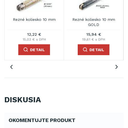
Rezné koliesko 10 mm
Rezné koliesko 10 mm
GOLD
12,22 €
15,94 €
15,03 € s DPH
19,61 € s DPH
DETAIL
DETAIL
DISKUSIA
OKOMENTUJTE PRODUKT