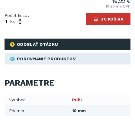
16,22 €
19,95 € s DPH
Počet kusov
DO KOŠÍKA
ks
ODOSLAŤ OTÁZKU
POROVNANIE PRODUKTOV
PARAMETRE
Výrobca
Rubi
Priemer
10 mm