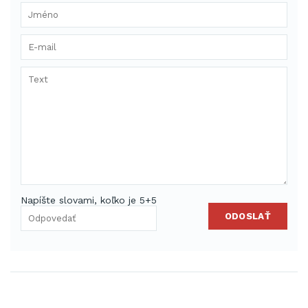
Napíšte slovami, koľko je 5+5
ODOSLAŤ