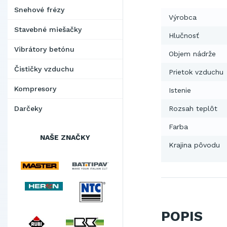
Snehové frézy
Výrobca
Stavebné miešačky
Hlučnosť
Vibrátory betónu
Objem nádrže
Čističky vzduchu
Prietok vzduchu
Kompresory
Istenie
Darčeky
Rozsah teplôt
Farba
NAŠE ZNAČKY
Krajina pôvodu
POPIS