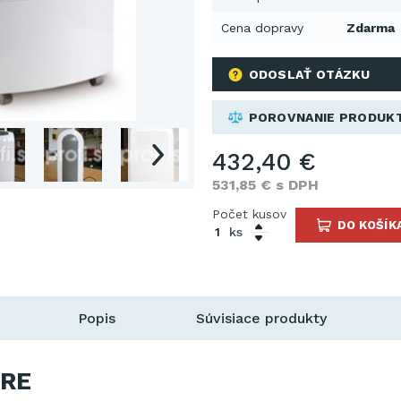
Cena dopravy
Zdarma
ODOSLAŤ OTÁZKU
POROVNANIE PRODUK
432,40 €
531,85 € s DPH
Počet kusov
DO KOŠÍK
ks
Popis
Súvisiace produkty
RE