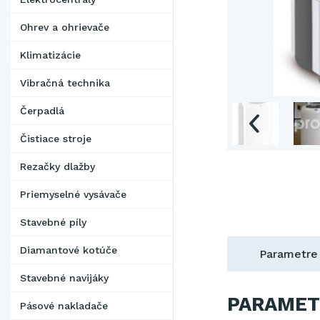
Ohrev a ohrievače
Klimatizácie
Vibračná technika
Čerpadlá
Čistiace stroje
Rezačky dlažby
Priemyselné vysávače
Stavebné píly
Diamantové kotúče
Parametre
Stavebné navijáky
PARAMET
Pásové nakladače