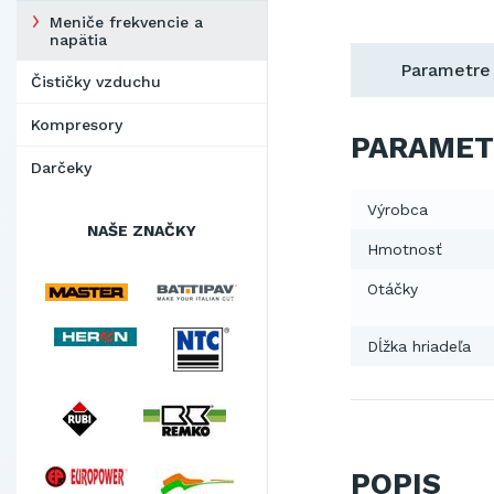
Meniče frekvencie a
napätia
Parametre
Čističky vzduchu
Kompresory
PARAMET
Darčeky
Výrobca
NAŠE ZNAČKY
Hmotnosť
Otáčky
Dĺžka hriadeľa
POPIS