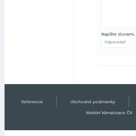
Napíšte slovami,
Referencie
Obchodné podmienky
Mobilní klimatizace ČR