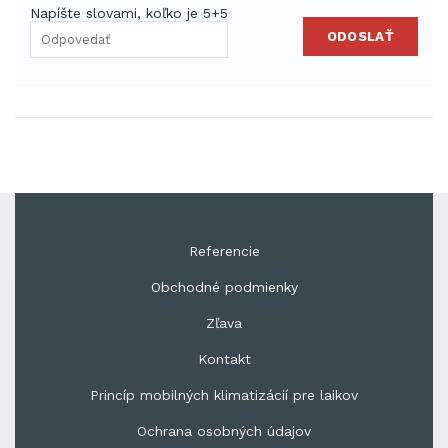
Napíšte slovami, koľko je 5+5
ODOSLAŤ
Referencie
Obchodné podmienky
Zľava
Kontakt
Princíp mobilných klimatizácií pre laikov
Ochrana osobných údajov