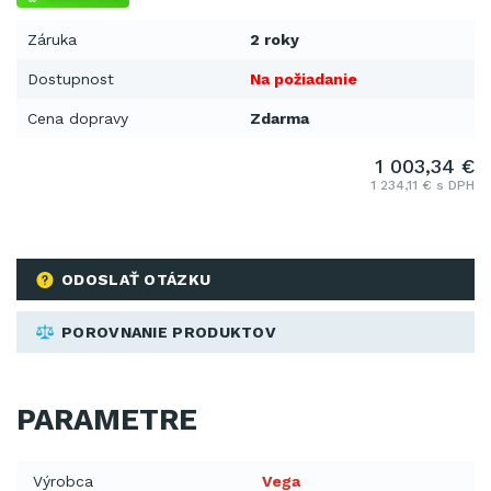
Záruka
2 roky
Dostupnost
Na požiadanie
Cena dopravy
Zdarma
1 003,34 €
1 234,11 € s DPH
ODOSLAŤ OTÁZKU
POROVNANIE PRODUKTOV
PARAMETRE
Výrobca
Vega