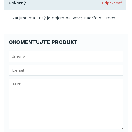
Pokorný
Odpovedať
...zaujíma ma , aký je objem palivovej nádrže v litroch
OKOMENTUJTE PRODUKT