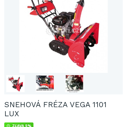
SNEHOVÁ FRÉZA VEGA 1101
LUX
ZĽAVA 5%