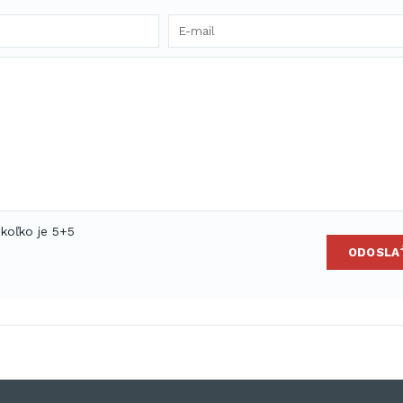
 koľko je 5+5
ODOSLA