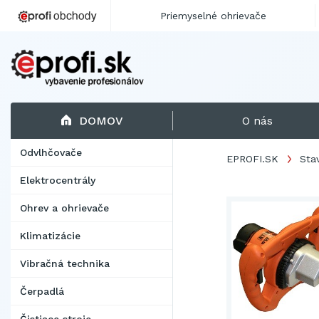
Priemyselné ohrievače
DOMOV
O nás
Odvlhčovače
EPROFI.SK
Sta
Elektrocentrály
Ohrev a ohrievače
Klimatizácie
Vibračná technika
Čerpadlá