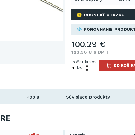
ODOSLAŤ OTÁZKU
POROVNANIE PRODUK
100,29 €
123,36 € s DPH
Počet kusov
DO KOŠÍK
ks
Popis
Súvisiace produkty
RE