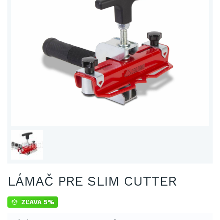
LÁMAČ PRE SLIM CUTTER
ZĽAVA 5%