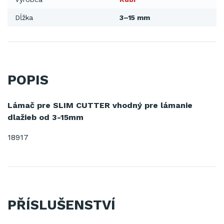
Dĺžka
3–15 mm
POPIS
Lámač pre SLIM CUTTER vhodný pre lámanie
dlažieb od 3-15mm
18917
PŘÍSLUŠENSTVÍ