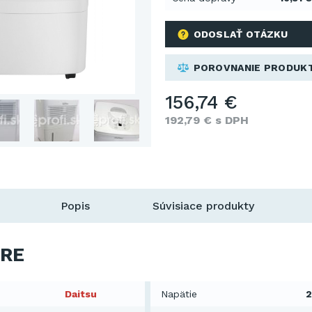
ODOSLAŤ OTÁZKU
POROVNANIE PRODUK
156,74 €
192,79 € s DPH
Popis
Súvisiace produkty
RE
Daitsu
Napätie
2