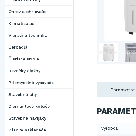
Ohrev a ohrievače
Klimatizácie
Vibračná technika
Čerpadlá
Čistiace stroje
Rezačky dlažby
Priemyselné vysávače
Parametre
Stavebné píly
Diamantové kotúče
PARAMET
Stavebné navijáky
Výrobca
Pásové nakladače