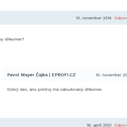
10. november 2014
Odpov
ny vlhkomer?
Pavol Mayer Čajka | EPROFI.CZ
10. november 2
Dobrý den, áno prístroj má zabudovaný vlhkomer.
16. apríl 2021
Odpov