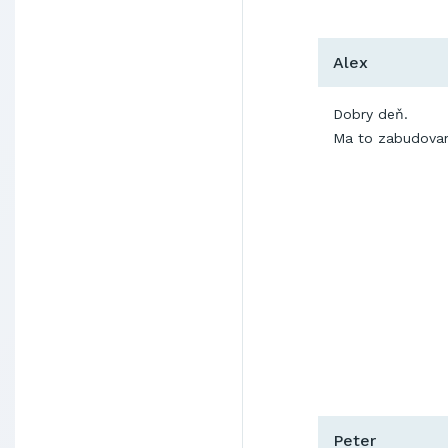
Alex
Dobry deň.
Ma to zabudova
Peter