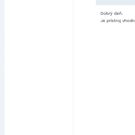
Dobrý deň.
Je prístroj vhod