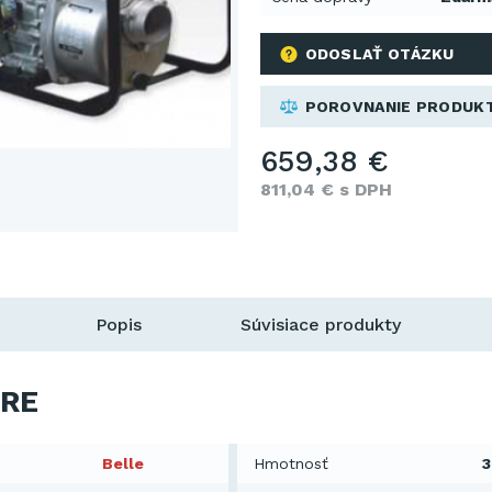
ODOSLAŤ OTÁZKU
POROVNANIE PRODUK
659,38 €
811,04 € s DPH
Popis
Súvisiace produkty
RE
Belle
Hmotnosť
3