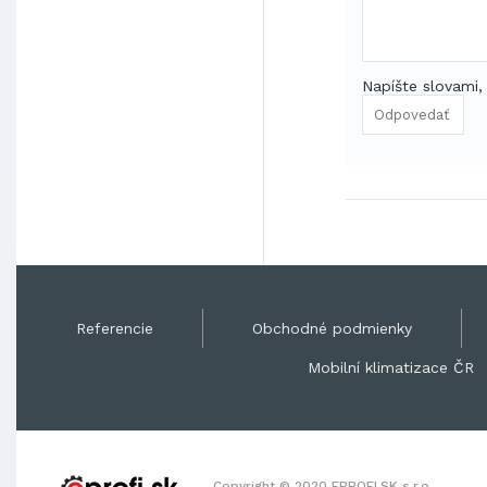
Napíšte slovami,
Referencie
Obchodné podmienky
Mobilní klimatizace ČR
Copyright © 2020 EPROFI.SK s.r.o.